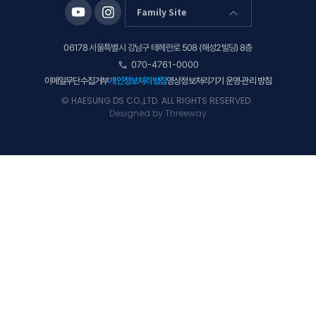
Family Site
arrow_forward_ios
06178 서울특별시 강남구 테헤란로 508 (해성2빌딩) 8층
call
070-4761-0000
이메일무단수집거부
개인정보처리방침
영상정보처리기기 운영·관리 방침
© HAESUNG DS CO.,LTD. ALL RIGHTS RESERVED.
Designed by
Threeway